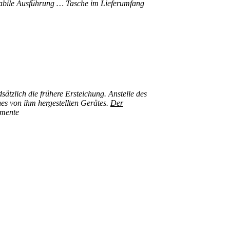
stabile Ausführung … Tasche im Lieferumfang
zlich die frühere Ersteichung. Anstelle des
ines von ihm hergestellten Gerätes.
Der
umente