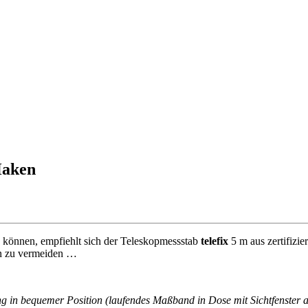
Haken
können, empfiehlt sich der Teleskopmessstab
telefix
5 m aus zertifizi
en zu vermeiden …
 in bequemer Position (laufendes Maßband in Dose mit Sichtfenster a