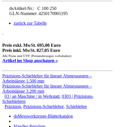
dsArtikel-Nr.: C 100 250
GLN-Nummer: 4250170901195
zurück zur Tabelle
.
Preis exkl. MwSt. 695,00 Euro
Preis inkl. MwSt. 827,05 Euro
Alle Preise sind UVP. (Preisänderungen vorbehalten)
Artikel im Shop anschauen »
Präzisions-Schieblehre für lineare Abmessungen –
Arbeitslänge 1.500 mm
Präzisions-Schieblehre für lineare Abmessungen –
Arbeitslänge 3.200 mm
03 | an Maschine / in Werkstatt
,
0303 | Präzisions-
Schieblehren
Präzision
,
Präzisions-Schieblehre
,
Schieblehre
dsMesswerkzeuge-Blätterkatalog
Händler-Preisliste