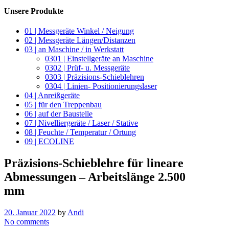
Unsere Produkte
01 | Messgeräte Winkel / Neigung
02 | Messgeräte Längen/Distanzen
03 | an Maschine / in Werkstatt
0301 | Einstellgeräte an Maschine
0302 | Prüf- u. Messgeräte
0303 | Präzisions-Schieblehren
0304 | Linien- Positionierungslaser
04 | Anreißgeräte
05 | für den Treppenbau
06 | auf der Baustelle
07 | Nivelliergeräte / Laser / Stative
08 | Feuchte / Temperatur / Ortung
09 | ECOLINE
Präzisions-Schieblehre für lineare
Abmessungen – Arbeitslänge 2.500
mm
20. Januar 2022
by
Andi
No comments