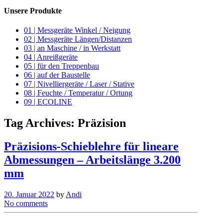
Unsere Produkte
01 | Messgeräte Winkel / Neigung
02 | Messgeräte Längen/Distanzen
03 | an Maschine / in Werkstatt
04 | Anreißgeräte
05 | für den Treppenbau
06 | auf der Baustelle
07 | Nivelliergeräte / Laser / Stative
08 | Feuchte / Temperatur / Ortung
09 | ECOLINE
Tag Archives:
Präzision
Präzisions-Schieblehre für lineare
Abmessungen – Arbeitslänge 3.200
mm
20. Januar 2022
by
Andi
No comments