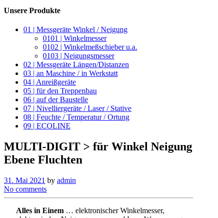
Unsere Produkte
01 | Messgeräte Winkel / Neigung
0101 | Winkelmesser
0102 | Winkelmeßschieber u.a.
0103 | Neigungsmesser
02 | Messgeräte Längen/Distanzen
03 | an Maschine / in Werkstatt
04 | Anreißgeräte
05 | für den Treppenbau
06 | auf der Baustelle
07 | Nivelliergeräte / Laser / Stative
08 | Feuchte / Temperatur / Ortung
09 | ECOLINE
MULTI-DIGIT > für Winkel Neigung
Ebene Fluchten
31. Mai 2021
by
admin
No comments
Alles in Einem
… elektronischer Winkelmesser,