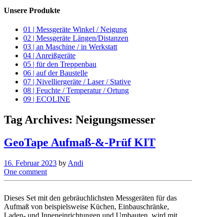
Unsere Produkte
01 | Messgeräte Winkel / Neigung
02 | Messgeräte Längen/Distanzen
03 | an Maschine / in Werkstatt
04 | Anreißgeräte
05 | für den Treppenbau
06 | auf der Baustelle
07 | Nivelliergeräte / Laser / Stative
08 | Feuchte / Temperatur / Ortung
09 | ECOLINE
Tag Archives:
Neigungsmesser
GeoTape Aufmaß-&-Prüf KIT
16. Februar 2023
by
Andi
One comment
Dieses Set mit den gebräuchlichsten Messgeräten für das
Aufmaß von beispielsweise Küchen, Einbauschränke,
Laden- und Inneneinrichtungen und Umbauten, wird mit