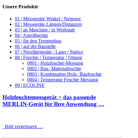
Unsere Produkte
01 | Messgeräte Winkel / Neigung
02 | Messgeräte Längen/Distanzen
03 | an Maschine / in Werkstatt
04 | Anreißgeräte
05 | für den Treppenbau
06 | auf der Baustelle
07 | Nivelliergeräte / Laser / Stative
08 | Feuchte / Temperatur / Ortung
0801 | Holzfeuchte-Messung
0802 | Bau- Materialfeuchte
0803 | Kombination Holz- Baufeuchte
0804 | Temperatur Feuchte Messung
09 | ECOLINE
Holzfeuchtemessgerät > das passende
MERLIN-Gerät für Ihre Anwendung …
_Bild vergrössern …