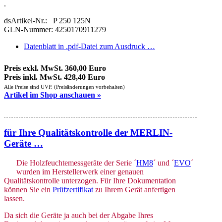
.
dsArtikel-Nr.: P 250 125N
GLN-Nummer: 4250170911279
Datenblatt in .pdf-Datei zum Ausdruck …
Preis exkl. MwSt. 360,00 Euro
Preis inkl. MwSt. 428,40 Euro
Alle Preise sind UVP. (Preisänderungen vorbehalten)
Artikel im Shop anschauen »
für Ihre Qualitätskontrolle der MERLIN-
Geräte …
Die Holzfeuchtemessgeräte der Serie ´
HM8
´ und ´
EVO
´
wurden im Herstellerwerk einer genauen
Qualitätskontrolle unterzogen. Für Ihre Dokumentation
können Sie ein
Prüfzertifikat
zu Ihrem Gerät anfertigen
lassen.
Da sich die Geräte ja auch bei der Abgabe Ihres