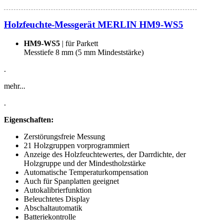
Holzfeuchte-Messgerät MERLIN HM9-WS5
HM9-WS5
| für Parkett
Messtiefe 8 mm (5 mm Mindeststärke)
.
mehr...
.
Eigenschaften:
Zerstörungsfreie Messung
21 Holzgruppen vorprogrammiert
Anzeige des Holzfeuchtewertes, der Darrdichte, der
Holzgruppe und der Mindestholzstärke
Automatische Temperaturkompensation
Auch für Spanplatten geeignet
Autokalibrierfunktion
Beleuchtetes Display
Abschaltautomatik
Batteriekontrolle