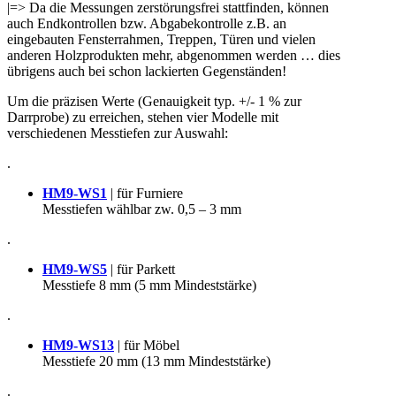
|=> Da die Messungen zerstörungsfrei stattfinden, können
auch Endkontrollen bzw. Abgabekontrolle z.B. an
eingebauten Fensterrahmen, Treppen, Türen und vielen
anderen Holzprodukten mehr, abgenommen werden … dies
übrigens auch bei schon lackierten Gegenständen!
Um die präzisen Werte (Genauigkeit typ. +/- 1 % zur
Darrprobe) zu erreichen, stehen vier Modelle mit
verschiedenen Messtiefen zur Auswahl:
.
HM9-WS1
| für Furniere
Messtiefen wählbar zw. 0,5 – 3 mm
.
HM9-WS5
| für Parkett
Messtiefe 8 mm (5 mm Mindeststärke)
.
HM9-WS13
| für Möbel
Messtiefe 20 mm (13 mm Mindeststärke)
.