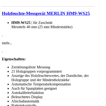
Holzfeuchte-Messgerät MERLIN HM9-WS25
HM9-WS25
| für Zuschnitt
Messtiefe 40 mm (25 mm Mindeststärke)
.
mehr...
.
Eigenschaften:
Zerstörungsfreie Messung
21 Holzgruppen vorprogrammiert
Anzeige des Holzfeuchtewertes, der Darrdichte, der
Holzgruppe und der Mindestholzstärke
Automatische Temperaturkompensation
Auch für Spanplatten geeignet
Autokalibrierfunktion
Beleuchtetes Display
Abschaltautomatik
Batteriekontrolle