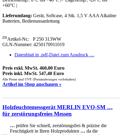
+60°C |
Lieferumfang:
Gerät, Softcase, 4 Stk. 1,5 V AAA Alkaline
Batterien, Bedienunsanleitung
.
DS
Artikel-Nr.: P 250 313WW
GLN-Nummer: 4250170911019
Datenblatt in .pdf-Datei zum Ausdruck …
Preis exkl. MwSt. 460,00 Euro
Preis inkl. MwSt. 547,40 Euro
Alle Preise sind UVP. (Preisänderungen vorbehalten)
Artikel im Shop anschauen »
Holzfeuchtemessgerät MERLIN EVO-SM …
für zerstörungsfreies Messen
…
prüfen Sie schnell, zerstörungsfrei & präzise die
Feuchtigkeit in Ihren Holzprodukten
…
da die