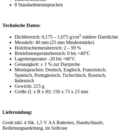
8 Standardmenüsprachen
Technische Daten:
3
Dichtbereich: 0,175 – 1,075 g/cm
mittlere Darrdichte
Messtiefe: 40 mm (25 mm Mindeststärke)
Holzfeuchtemessbereich: 2 – 99 %
Betriebstemperaturbereich: 0 bis +40°C
Lagertemperatur: -20 bis +60°C
Genauigkeit: ± 1 % zur Darrprobe
Menüsprachen: Deutsch, Englisch, Französisch,
Spanisch, Portugiesisch, Tschechisch, Russisch,
Italienisch
Gewicht: 215 g
Größe (L x B x H): 150 x 73 x 23 mm
Lieferumfang:
Gerät inkl. 4 Stk. 1,5 V AA Batterien, Handschlaufe,
Bedienungsanleitung, im Softcase