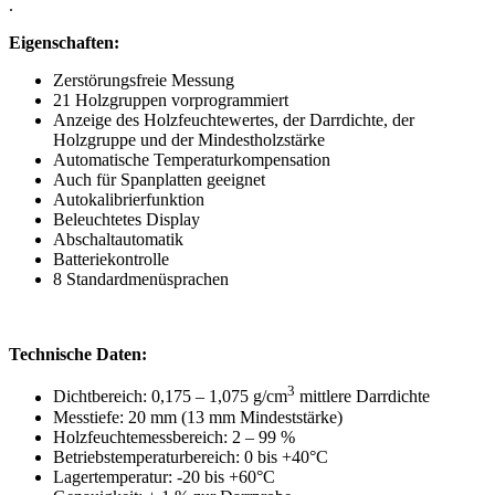
.
Eigenschaften:
Zerstörungsfreie Messung
21 Holzgruppen vorprogrammiert
Anzeige des Holzfeuchtewertes, der Darrdichte, der
Holzgruppe und der Mindestholzstärke
Automatische Temperaturkompensation
Auch für Spanplatten geeignet
Autokalibrierfunktion
Beleuchtetes Display
Abschaltautomatik
Batteriekontrolle
8 Standardmenüsprachen
Technische Daten:
3
Dichtbereich: 0,175 – 1,075 g/cm
mittlere Darrdichte
Messtiefe: 20 mm (13 mm Mindeststärke)
Holzfeuchtemessbereich: 2 – 99 %
Betriebstemperaturbereich: 0 bis +40°C
Lagertemperatur: -20 bis +60°C