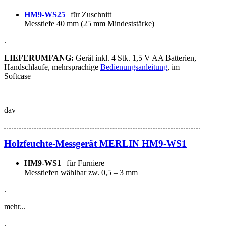
HM9-WS25
| für Zuschnitt
Messtiefe 40 mm (25 mm Mindeststärke)
.
LIEFERUMFANG:
Gerät inkl. 4 Stk. 1,5 V AA Batterien,
Handschlaufe, mehrsprachige
Bedienungsanleitung
, im
Softcase
dav
Holzfeuchte-Messgerät MERLIN HM9-WS1
HM9-WS1
| für Furniere
Messtiefen wählbar zw. 0,5 – 3 mm
.
mehr...
.