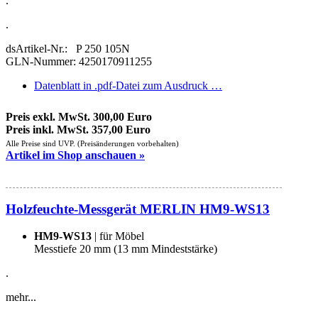
.
.
dsArtikel-Nr.: P 250 105N
GLN-Nummer: 4250170911255
Datenblatt in .pdf-Datei zum Ausdruck …
Preis exkl. MwSt. 300,00 Euro
Preis inkl. MwSt. 357,00 Euro
Alle Preise sind UVP. (Preisänderungen vorbehalten)
Artikel im Shop anschauen »
Holzfeuchte-Messgerät MERLIN HM9-WS13
HM9-WS13
| für Möbel
Messtiefe 20 mm (13 mm Mindeststärke)
.
mehr...