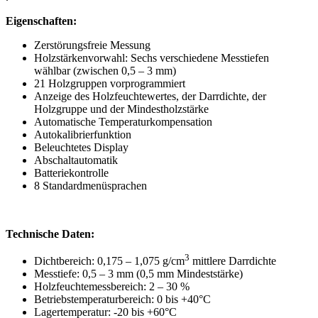
Eigenschaften:
Zerstörungsfreie Messung
Holzstärkenvorwahl: Sechs verschiedene Messtiefen
wählbar (zwischen 0,5 – 3 mm)
21 Holzgruppen vorprogrammiert
Anzeige des Holzfeuchtewertes, der Darrdichte, der
Holzgruppe und der Mindestholzstärke
Automatische Temperaturkompensation
Autokalibrierfunktion
Beleuchtetes Display
Abschaltautomatik
Batteriekontrolle
8 Standardmenüsprachen
Technische Daten:
3
Dichtbereich: 0,175 – 1,075 g/cm
mittlere Darrdichte
Messtiefe: 0,5 – 3 mm (0,5 mm Mindeststärke)
Holzfeuchtemessbereich: 2 – 30 %
Betriebstemperaturbereich: 0 bis +40°C
Lagertemperatur: -20 bis +60°C