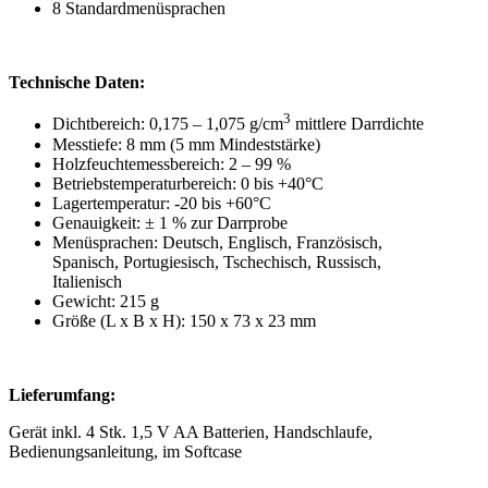
8 Standardmenüsprachen
Technische Daten:
3
Dichtbereich: 0,175 – 1,075 g/cm
mittlere Darrdichte
Messtiefe: 8 mm (5 mm Mindeststärke)
Holzfeuchtemessbereich: 2 – 99 %
Betriebstemperaturbereich: 0 bis +40°C
Lagertemperatur: -20 bis +60°C
Genauigkeit: ± 1 % zur Darrprobe
Menüsprachen: Deutsch, Englisch, Französisch,
Spanisch, Portugiesisch, Tschechisch, Russisch,
Italienisch
Gewicht: 215 g
Größe (L x B x H): 150 x 73 x 23 mm
Lieferumfang:
Gerät inkl. 4 Stk. 1,5 V AA Batterien, Handschlaufe,
Bedienungsanleitung, im Softcase