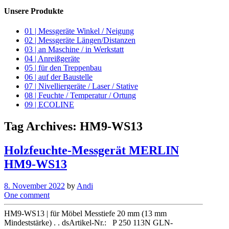
Unsere Produkte
01 | Messgeräte Winkel / Neigung
02 | Messgeräte Längen/Distanzen
03 | an Maschine / in Werkstatt
04 | Anreißgeräte
05 | für den Treppenbau
06 | auf der Baustelle
07 | Nivelliergeräte / Laser / Stative
08 | Feuchte / Temperatur / Ortung
09 | ECOLINE
Tag Archives:
HM9-WS13
Holzfeuchte-Messgerät MERLIN
HM9-WS13
8. November 2022
by
Andi
One comment
HM9-WS13 | für Möbel Messtiefe 20 mm (13 mm
Mindeststärke) . . dsArtikel-Nr.: P 250 113N GLN-