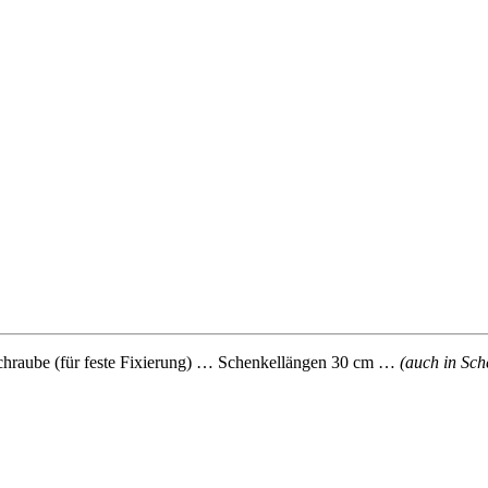
chraube (für feste Fixierung) … Schenkellängen 30 cm …
(auch in Sch