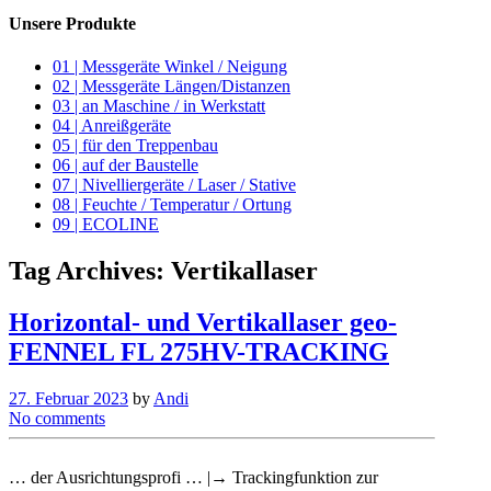
Unsere Produkte
01 | Messgeräte Winkel / Neigung
02 | Messgeräte Längen/Distanzen
03 | an Maschine / in Werkstatt
04 | Anreißgeräte
05 | für den Treppenbau
06 | auf der Baustelle
07 | Nivelliergeräte / Laser / Stative
08 | Feuchte / Temperatur / Ortung
09 | ECOLINE
Tag Archives:
Vertikallaser
Horizontal- und Vertikallaser geo-
FENNEL FL 275HV-TRACKING
27. Februar 2023
by
Andi
No comments
… der Ausrichtungsprofi … |→ Trackingfunktion zur