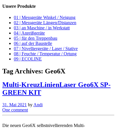
Unsere Produkte
01 | Messgeräte Winkel / Neigung
02 | Messgeräte Längen/Distanzen
03 | an Maschine / in Werkstatt
04 | Anreißgeräte
05 | für den Treppenbau
06 | auf der Baustelle
07 | Nivelliergeräte / Laser / Stative
08 | Feuchte / Temperatur / Ortung
09 | ECOLINE
Tag Archives:
Geo6X
Multi-KreuzLinienLaser Geo6X SP-
GREEN KIT
31. Mai 2021
by
Andi
One comment
Die neuen Geo6X selbstnivellierenden Multi-