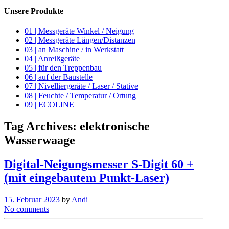
Unsere Produkte
01 | Messgeräte Winkel / Neigung
02 | Messgeräte Längen/Distanzen
03 | an Maschine / in Werkstatt
04 | Anreißgeräte
05 | für den Treppenbau
06 | auf der Baustelle
07 | Nivelliergeräte / Laser / Stative
08 | Feuchte / Temperatur / Ortung
09 | ECOLINE
Tag Archives:
elektronische
Wasserwaage
Digital-Neigungsmesser S-Digit 60 +
(mit eingebautem Punkt-Laser)
15. Februar 2023
by
Andi
No comments