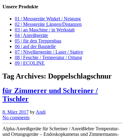
Unsere Produkte
01 | Messgeräte Winkel / Neigung
02 | Messgeräte Längen/Distanzen
03 | an Maschine / in Werkstatt
04 | Anreißgeräte
05 | für den Treppenbau
06 | auf der Baustelle
07 | Nivelliergeräte / Laser / Stative
08 | Feuchte / Temperatur / Ortung
09 | ECOLINE
Tag Archives:
Doppelschlagschnur
für Zimmerer und Schreiner /
Tischler
8. März 2017
by
Andi
No comments
Alpha-Anreißgeräte für Schreiner / Anreißlehre Temperatur-
und Ortungsgeräte – Endoskopkameras und Zimmermanns-